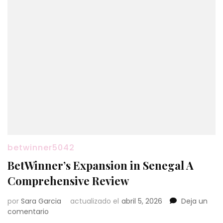
betwinner5042
BetWinner’s Expansion in Senegal A
Comprehensive Review
por
Sara Garcia
actualizado el
abril 5, 2026
Deja un
en
comentario
BetWinner’s