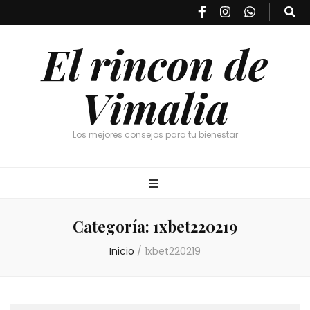
El rincon de
Vimalia
Los mejores consejos para tu bienestar
Categoría:
1xbet220219
Inicio
/
1xbet220219