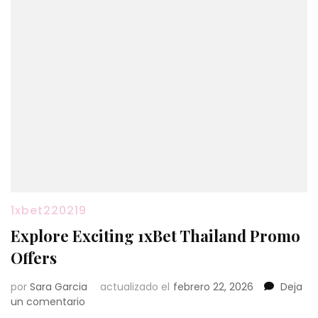
1xbet220219
Explore Exciting 1xBet Thailand Promo
Offers
por
Sara Garcia
actualizado el
febrero 22, 2026
Deja
en
un comentario
Explore