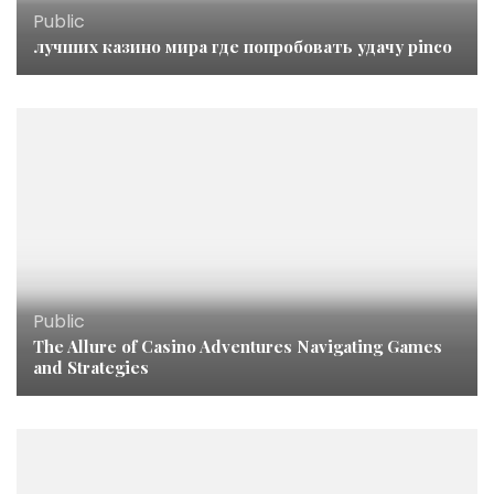
Public
лучших казино мира где попробовать удачу pinco
Public
The Allure of Casino Adventures Navigating Games
and Strategies