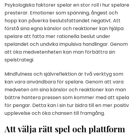
Psykologiska faktorer spelar en stor roll i hur spelare
presterar. Emotioner som spänning, ångest och
hopp kan påverka beslutsfattandet negativt. Att
förstå sina egna känslor och reaktioner kan hjälpa
spelare att fatta mer rationella beslut under
spelandet och undvika impulsiva handlingar. Genom
att öka medvetenheten kan man förbättra sin
spelstrategi.
Mindfulness och självreflektion är två verktyg som
kan vara användbara för spelare. Genom att vara
medveten om sina känslor och reaktioner kan man
bättre hantera pressen som kommer med att spela
för pengar. Detta kan i sin tur bidra till en mer positiv
upplevelse och öka chansen till framgång.
Att välja rätt spel och plattform