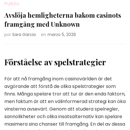
Public
Avslöja hemligheterna bakom casinots
framgång med Unknown
por
Sara Garcia
en
marzo 5, 2026
Förståelse av spelstrategier
För att nå framgång inom casinovärlden är det
avgörande att förstå de olika spelstrategier som
finns. Många spelare tror att tur är den enda faktorn,
men faktum är att en välinformerad strategi kan öka
vinsterna avsevärt. Genom att studera spelregler,
sannolikheter och olika insatsalternativ kan spelare
maximera sina chanser till framgång. En del av dessa