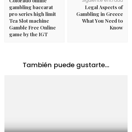
Siguiente entrada
Colorado online
entradas
gambling baccarat
Legal Aspects of
pro series high limit
Gambling in Greece
Tea Slot machine
What You Need to
Gamble Free Online
Know
game by the IGT
También puede gustarte...