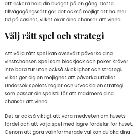
att riskera hela din budget på en gång. Detta
tillvägagångssätt gör det också möjligt att ha mer
tid på casinot, vilket ökar dina chanser att vinna.
Välj rätt spel och strategi
Att välja rätt spel kan avsevärt påverka dina
vinstchanser. Spel som blackjack och poker kräver
inte bara tur utan också skicklighet och strategi,
vilket ger dig en möjlighet att påverka utfallet.
Undersök spelets regler och utveckla en strategi
som passar din spelstil för att maximera dina
chanser att vinna.
Det är också viktigt att vara medveten om husets
fördel och att välja spel med lägre fördelar för huset.
Genom att göra välinformerade val kan du öka dina