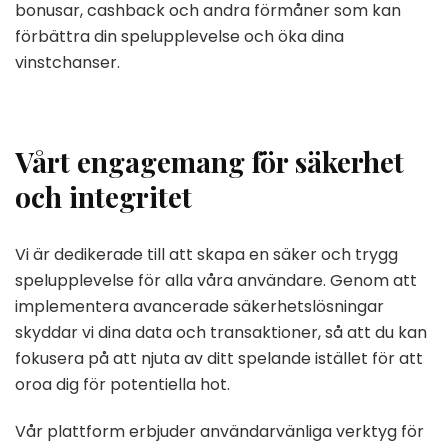
bonusar, cashback och andra förmåner som kan
förbättra din spelupplevelse och öka dina
vinstchanser.
Vårt engagemang för säkerhet
och integritet
Vi är dedikerade till att skapa en säker och trygg
spelupplevelse för alla våra användare. Genom att
implementera avancerade säkerhetslösningar
skyddar vi dina data och transaktioner, så att du kan
fokusera på att njuta av ditt spelande istället för att
oroa dig för potentiella hot.
Vår plattform erbjuder användarvänliga verktyg för