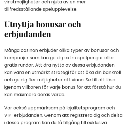
vinstmöjligheter och njuta av en mer
tillfredsställande spelupplevelse.
Utnyttja bonusar och
erbjudanden
Många casinon erbjuder olika typer av bonusar och
kampanjer som kan ge dig extra spelpengar eller
gratis rundor. Att dra nytta av dessa erbjudanden
kan vara en utmärkt strategi för att öka din bankroll
och ge dig fler möjligheter att vinna. Se till att läsa
igenom villkoren för varje bonus för att förstå hur du
kan maximera deras värde.
Var också uppmärksam på lojalitetsprogram och
VIP-erbjudanden. Genom att registrera dig och delta
i dessa program kan du få tillgång till exklusiva