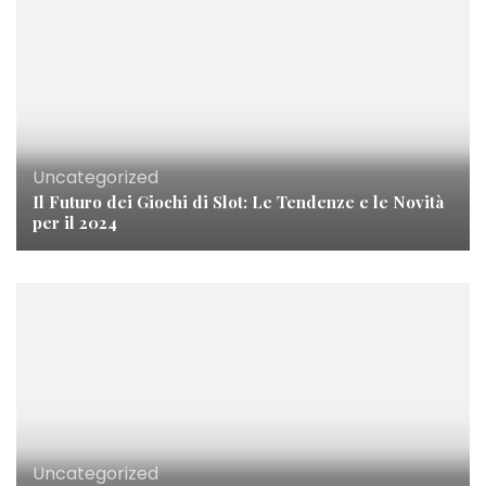
Uncategorized
Il Futuro dei Giochi di Slot: Le Tendenze e le Novità
per il 2024
Uncategorized