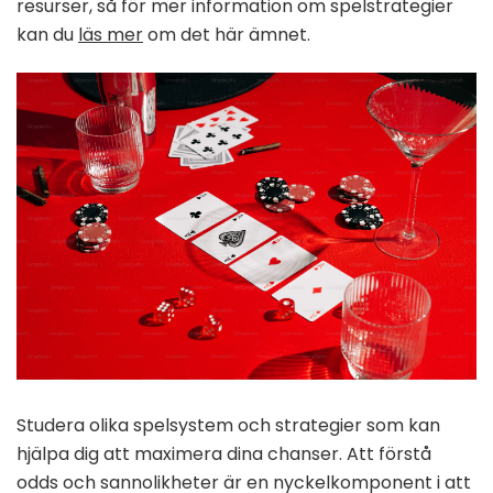
resurser, så för mer information om spelstrategier
kan du
läs mer
om det här ämnet.
Studera olika spelsystem och strategier som kan
hjälpa dig att maximera dina chanser. Att förstå
odds och sannolikheter är en nyckelkomponent i att