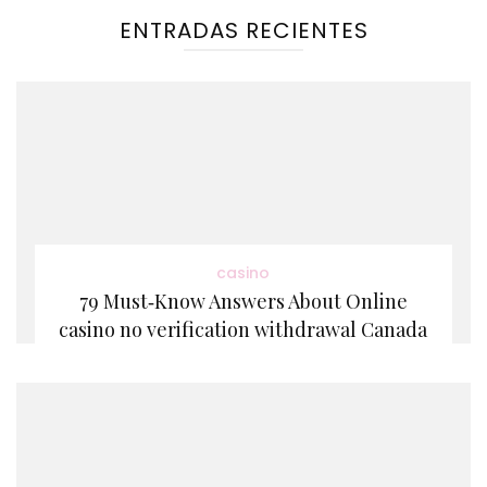
ENTRADAS RECIENTES
casino
79 Must‑Know Answers About Online
casino no verification withdrawal Canada