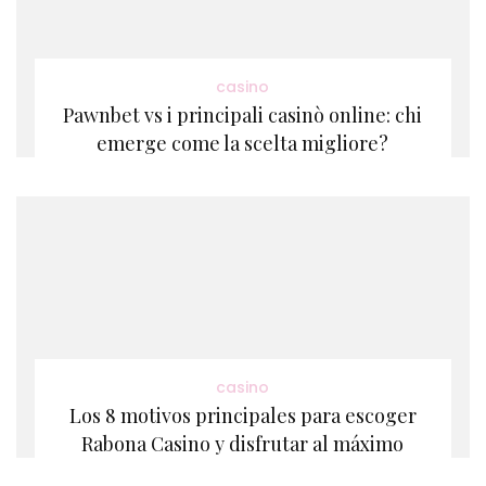
casino
Pawnbet vs i principali casinò online: chi
emerge come la scelta migliore?
casino
Los 8 motivos principales para escoger
Rabona Casino y disfrutar al máximo