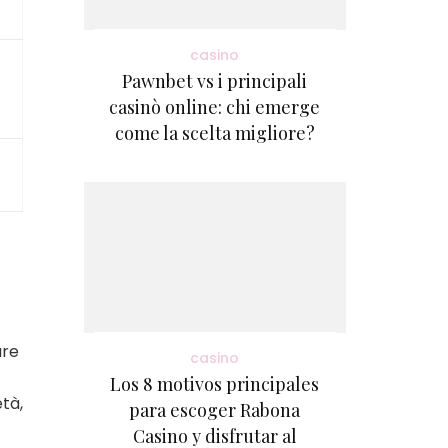
casino
Pawnbet vs i principali
casinò online: chi emerge
come la scelta migliore?
are
casino
Los 8 motivos principales
tà,
para escoger Rabona
Casino y disfrutar al