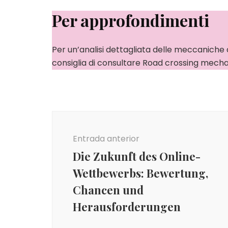
Per approfondimenti
Per un’analisi dettagliata delle meccaniche 
consiglia di consultare Road crossing mecha
Navegación
de
Entrada anterior
entradas
Die Zukunft des Online-
Wettbewerbs: Bewertung,
Chancen und
Herausforderungen