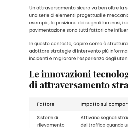
Un attraversamento sicuro va ben oltre la s
una serie di elementi progettuali e meccani
esempio, la posizione dei segnali luminosi, i s
pavimentazione sono tutti fattori che influe
In questo contesto, capire come è struttur
adottare strategie di intervento più informa
incidenti e migliorare l’esperienza degli utent
Le innovazioni tecnolog
di attraversamento str
Fattore
Impatto sul compo
Sistemi di
Attivano segnali stra
rilevamento
del traffico quando u