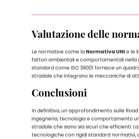
Valutazione delle norma
Le normative come la
Normativa UNI
e le 
fattori ambientali e comportamentali nella 
standard come ISO 39001 fornisce un quadro d
stradale che integrano le meccaniche di att
Conclusioni
In definitiva, un approfondimento sulle Road
ingegneria, tecnologia e comportamento uma
stradale che siano sia sicuri che efficienti. L
tecnologiche con rigidi standard normativi, al 