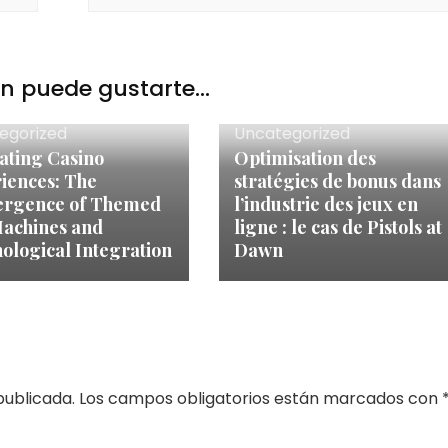
 puede gustarte...
egorized
Uncategorized
ating Casino
Optimisation des
iences: The
stratégies de bonus dans
ergence of Themed
l’industrie des jeux en
Machines and
ligne : le cas de Pistols at
ological Integration
Dawn
publicada.
Los campos obligatorios están marcados con