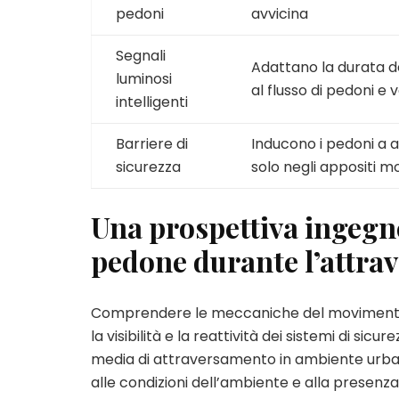
pedoni
avvicina
Segnali
Adattano la durata d
luminosi
al flusso di pedoni e v
intelligenti
Barriere di
Inducono i pedoni a 
sicurezza
solo negli appositi 
Una prospettiva ingegne
pedone durante l’attra
Comprendere le meccaniche del movimento 
la visibilità e la reattività dei sistemi di si
media di attraversamento in ambiente urbano 
alle condizioni dell’ambiente e alla presenza 