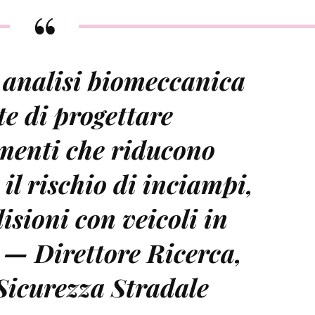
 analisi biomeccanica
e di progettare
menti che riducono
il rischio di inciampi,
lisioni con veicoli in
» —
Direttore Ricerca,
Sicurezza Stradale