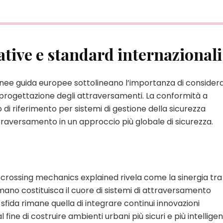
tive e standard internazionali
linee guida europee sottolineano l’importanza di consider
progettazione degli attraversamenti. La conformità a
i riferimento per sistemi di gestione della sicurezza
raversamento in un approccio più globale di sicurezza.
 crossing mechanics explained rivela come la sinergia tra
no costituisca il cuore di sistemi di attraversamento
a sfida rimane quella di integrare continui innovazioni
fine di costruire ambienti urbani più sicuri e più intelligent