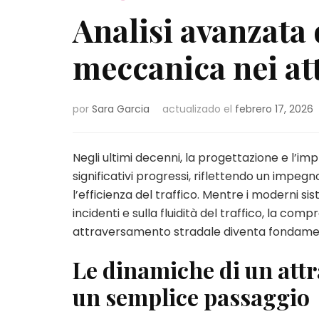
Analisi avanzata 
meccanica nei at
por
Sara Garcia
actualizado el
febrero 17, 2026
Negli ultimi decenni, la progettazione e l’
significativi progressi, riflettendo un impegn
l’efficienza del traffico. Mentre i moderni sis
incidenti e sulla fluidità del traffico, la co
attraversamento stradale diventa fondament
Le dinamiche di un att
un semplice passaggio