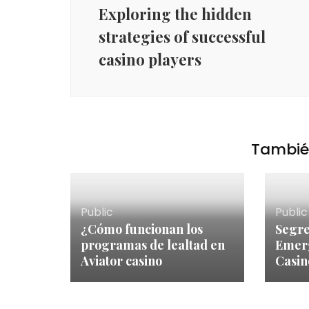
Besøg Wellinsiders for sik
Når du spiller kasino spil online, er det vigtig
tilbyder en platform, der fokuserer på at b
have en sikker forbindelse kan beskytte dine
Ved at besøge Wellinsiders kan du få indsigt
dine yndlings casinospil. Med deres værktøj
vinde, uden at bekymre dig om sikkerhed.
Navegación
de
Entrada anterior
entradas