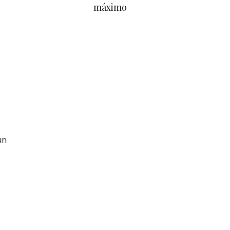
máximo
un