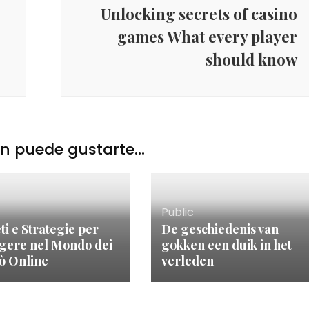
kerhed online
t at sikre, at din internetforbindelse er sikker. Wellinsiders
eskytte brugeres data, så du kan spille uden bekymringer.
 personlige oplysninger og sikre en bedre spiloplevelse.
 i, hvordan du kan beskytte dig selv online, mens du nyder
er og ressourcer kan du spille med sindsro og fokusere på
Siguiente entrada