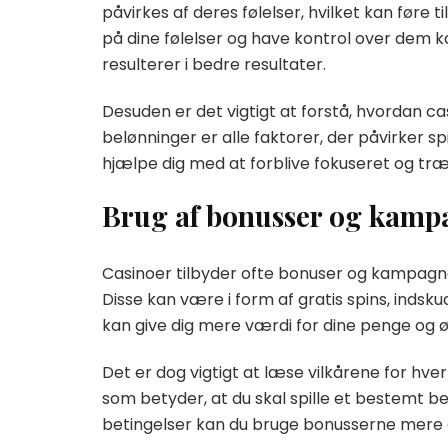
påvirkes af deres følelser, hvilket kan føre
på dine følelser og have kontrol over dem kan
resulterer i bedre resultater.
Desuden er det vigtigt at forstå, hvordan cas
belønninger er alle faktorer, der påvirker s
hjælpe dig med at forblive fokuseret og træf
Brug af bonusser og kamp
Casinoer tilbyder ofte bonuser og kampagner
Disse kan være i form af gratis spins, indsk
kan give dig mere værdi for dine penge og ø
Det er dog vigtigt at læse vilkårene for h
som betyder, at du skal spille et bestemt be
betingelser kan du bruge bonusserne mere e