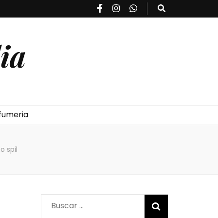
ia
fumeria
 spil
Buscar: