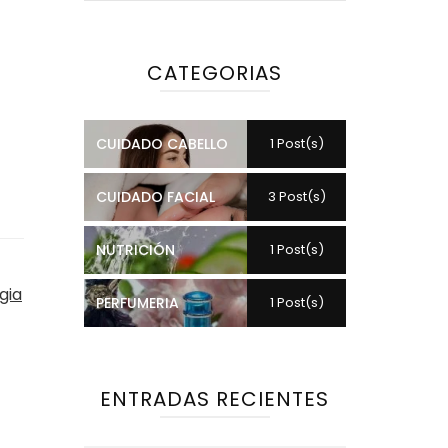
CATEGORIAS
CUIDADO CABELLO
1 Post(s)
CUIDADO FACIAL
3 Post(s)
NUTRICIÓN
1 Post(s)
gia
PERFUMERIA
1 Post(s)
ENTRADAS RECIENTES