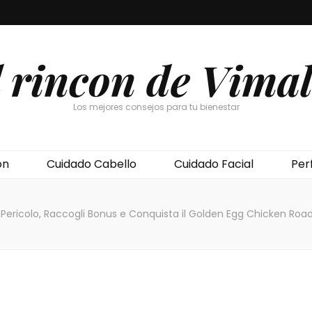
l rincon de Vimal
Los mejores consejos para tu bienestar
ón
Cuidado Cabello
Cuidado Facial
Per
l Pericolo, Raccogli Bonus e Conquista il Golden Egg Chicken Road