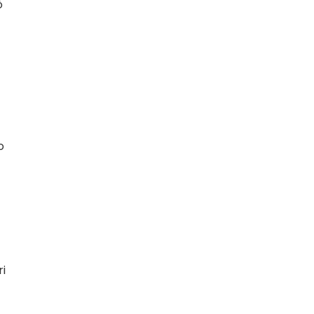
ò
o
ri