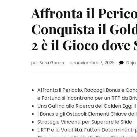
Affronta il Peric
Conquista il Go
2 è il Gioco dove 
por
Sara Garcia
en
noviembre 7, 2025
Deja
Affronta il Pericolo, Raccogli Bonus e Con
e Fortuna si Incontrano per un RTP da Bri
Una Gallina alla Ricerca del Golden Egg: 
I Bonus e gli Ostacoli: Elementi Chiave de
Strategie Vincenti per Superare le Sfide
L’RTP e la Volatilità: Fattori Determinanti 