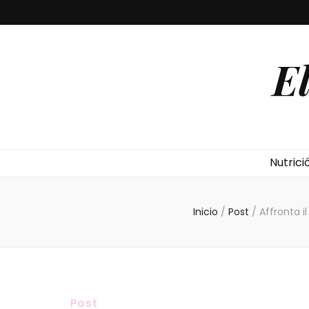
E
Nutrici
Inicio
/
Post
/
Affronta i
Post