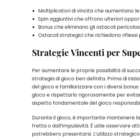
Moltiplicatori di vincita che aumentano l
Spin aggiuntivi che offrono ulteriori opport
Bonus che eliminano gli ostacoli pericolosi
Ostacoli strategici che richiedono riflessi 
Strategie Vincenti per Supe
Per aumentare le proprie possibilità di succ
strategia di gioco ben definita. Prima di iniz
del gioco e familiarizzare con i diversi bonu
gioco e rispettarlo rigorosamente per evitar
aspetto fondamentale del gioco responsabi
Durante il gioco, è importante mantenere la
fretta o dall’impulsività. È utile osservare 
potrebbero presentarsi. L’utilizzo strategico