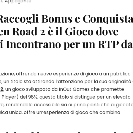
te e Appagante
Road
2
, Raccogli Bonus e Conquist
è
il
en Road 2 è il Gioco dove
Gioco
dove
si Incontrano per un RTP da
Strate
luzione, offrendo nuove esperienze di gioco a un pubblico
n titolo sta attirando l’attenzione per la sua originalità e
 2
, un gioco sviluppato da InOut Games che promette
 Player) del 98%, questo titolo si distingue per un elevato
va, rendendolo accessibile sia ai principianti che ai giocato
nica unica, offre un’esperienza di gioco che combina