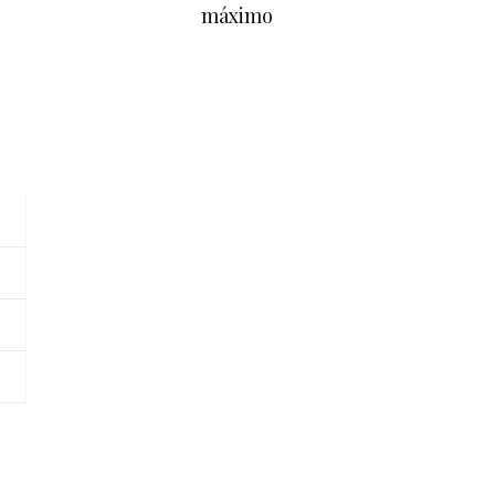
máximo