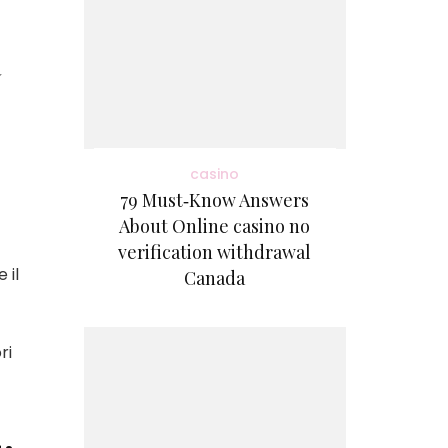
a
casino
79 Must‑Know Answers
About Online casino no
verification withdrawal
 il
Canada
ri