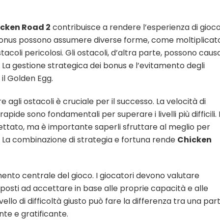
cken Road 2
contribuisce a rendere l’esperienza di gioc
bonus possono assumere diverse forme, come moltiplicato
 ostacoli pericolosi. Gli ostacoli, d’altra parte, possono caus
a. La gestione strategica dei bonus e l’evitamento degli
il Golden Egg.
 agli ostacoli è cruciale per il successo. La velocità di
pide sono fondamentali per superare i livelli più difficili. 
ettato, ma è importante saperli sfruttare al meglio per
a. La combinazione di strategia e fortuna rende
Chicken
ento centrale del gioco. I giocatori devono valutare
isposti ad accettare in base alle proprie capacità e alle
ivello di difficoltà giusto può fare la differenza tra una part
te e gratificante.