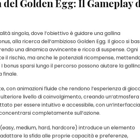
a del Golden Egg: Il Gameplay d
lità singola, dove l’obiettivo è guidare una gallina
nus, alla ricerca dell’ambizioso Golden Egg. Il gioco si ba
ffrendo una dinamica avvincente e ricca di suspense. Ogni
te il rischio, ma anche le potenziali ricompense, mettend
e. I bonus sparsi lungo il percorso possono aiutare la gallin
 finale.
te, con animazioni fluide che rendono l’esperienza di gioc
ulteriore livello di coinvolgimento, creando un’atmosfera
ttato per essere intuitivo e accessibile, con un’interfacci
i concentrarsi completamente sull’azione.
coltà (easy, medium, hard, hardcore) introduce un elemento
 adattare la sfida alle proprie capacità e preferenze,