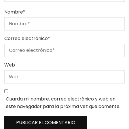
Nombre
*
Correo electrónico
*
Web
Guarda mi nombre, correo electrónico y web en
este navegador para la próxima vez que comente.