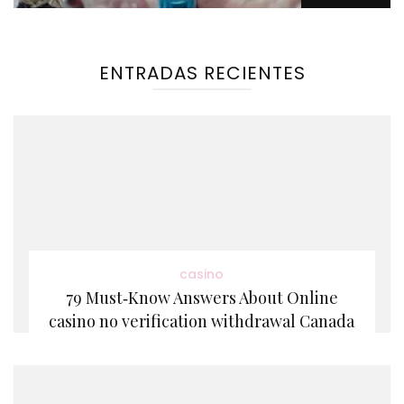
ENTRADAS RECIENTES
casino
79 Must‑Know Answers About Online
casino no verification withdrawal Canada