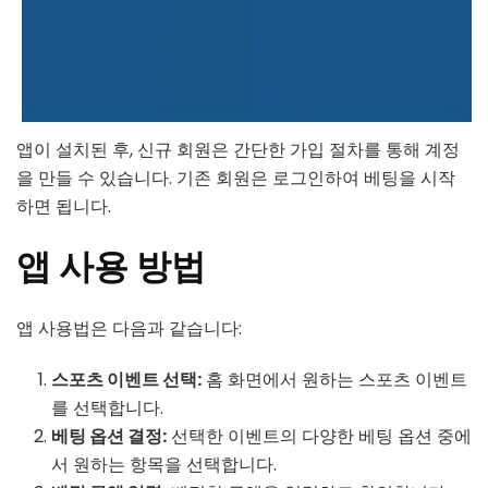
앱이 설치된 후, 신규 회원은 간단한 가입 절차를 통해 계정
을 만들 수 있습니다. 기존 회원은 로그인하여 베팅을 시작
하면 됩니다.
앱 사용 방법
앱 사용법은 다음과 같습니다:
스포츠 이벤트 선택:
홈 화면에서 원하는 스포츠 이벤트
를 선택합니다.
베팅 옵션 결정:
선택한 이벤트의 다양한 베팅 옵션 중에
서 원하는 항목을 선택합니다.