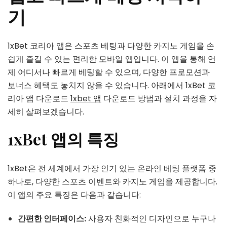
베
기
팅
시
작
1xBet 코리아 앱은 스포츠 베팅과 다양한 카지노 게임을 손
하
기
쉽게 즐길 수 있는 편리한 모바일 앱입니다. 이 앱을 통해 언
11716440
제 어디서나 빠르게 베팅할 수 있으며, 다양한 프로모션과
보너스 혜택도 놓치지 않을 수 있습니다. 아래에서 1xBet 코
리아 앱 다운로드
1xbet 앱
다운로드 방법과 설치 과정을 자
세히 살펴보겠습니다.
1xBet 앱의 특징
1xBet은 전 세계에서 가장 인기 있는 온라인 베팅 플랫폼 중
하나로, 다양한 스포츠 이벤트와 카지노 게임을 제공합니다.
이 앱의 주요 특징은 다음과 같습니다:
간편한 인터페이스:
사용자 친화적인 디자인으로 누구나