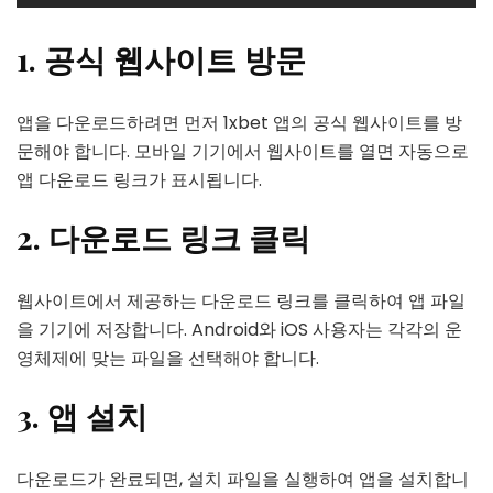
1. 공식 웹사이트 방문
앱을 다운로드하려면 먼저 1xbet 앱의 공식 웹사이트를 방
문해야 합니다. 모바일 기기에서 웹사이트를 열면 자동으로
앱 다운로드 링크가 표시됩니다.
2. 다운로드 링크 클릭
웹사이트에서 제공하는 다운로드 링크를 클릭하여 앱 파일
을 기기에 저장합니다. Android와 iOS 사용자는 각각의 운
영체제에 맞는 파일을 선택해야 합니다.
3. 앱 설치
다운로드가 완료되면, 설치 파일을 실행하여 앱을 설치합니