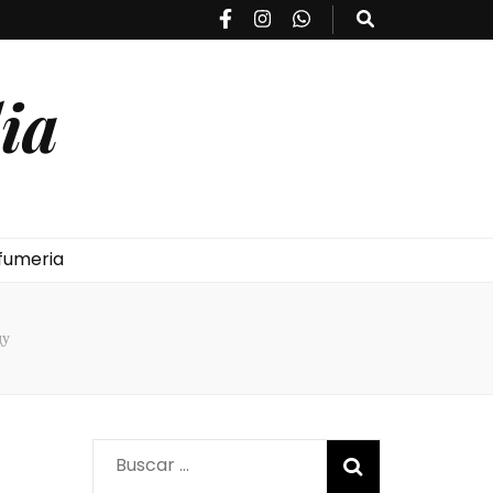
ia
fumeria
ду
Buscar: