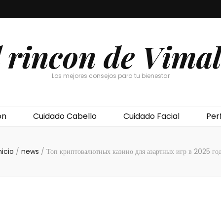
l rincon de Vimal
Los mejores consejos para tu bienestar
ón
Cuidado Cabello
Cuidado Facial
Per
nicio
/
news
/
Топ криптовалютных казино для азартных игр в 2025 го