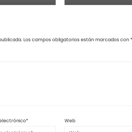
publicada.
Los campos obligatorios están marcados con
electrónico
*
Web