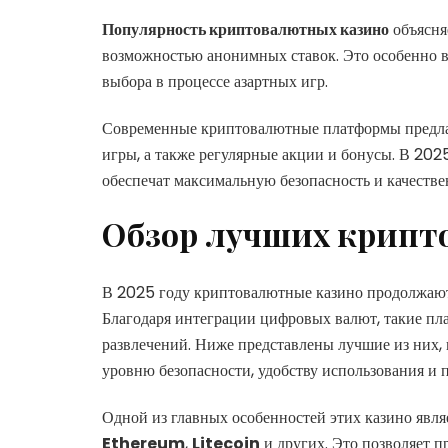
Популярность криптовалютных казино
объясня
возможностью анонимных ставок. Это особенно в
выбора в процессе азартных игр.
Современные криптовалютные платформы предлаг
игры, а также регулярные акции и бонусы. В 202
обеспечат максимальную безопасность и качеств
Обзор лучших крипто
В 2025 году криптовалютные казино продолжают
Благодаря интеграции цифровых валют, такие пл
развлечений. Ниже представлены лучшие из них, 
уровню безопасности, удобству использования и
Одной из главных особенностей этих казино явл
Ethereum
,
Litecoin
и других. Это позволяет п