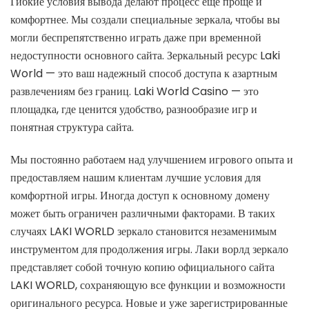
Гибкие условия вывода делают процесс ещё проще и
комфортнее. Мы создали специальные зеркала, чтобы вы
могли беспрепятственно играть даже при временной
недоступности основного сайта. Зеркальный ресурс Laki
World — это ваш надежный способ доступа к азартным
развлечениям без границ. Laki World Casino — это
площадка, где ценится удобство, разнообразие игр и
понятная структура сайта.
Мы постоянно работаем над улучшением игрового опыта и
предоставляем нашим клиентам лучшие условия для
комфортной игры. Иногда доступ к основному домену
может быть ограничен различными факторами. В таких
случаях LAKI WORLD зеркало становится незаменимым
инструментом для продолжения игры. Лаки ворлд зеркало
представляет собой точную копию официального сайта
LAKI WORLD, сохраняющую все функции и возможности
оригинального ресурса. Новые и уже зарегистрированные