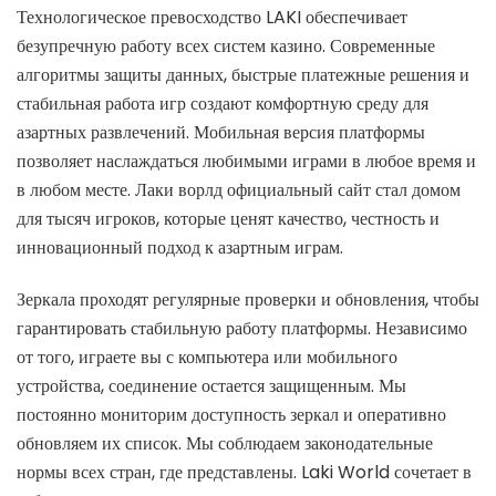
Технологическое превосходство LAKI обеспечивает
безупречную работу всех систем казино. Современные
алгоритмы защиты данных, быстрые платежные решения и
стабильная работа игр создают комфортную среду для
азартных развлечений. Мобильная версия платформы
позволяет наслаждаться любимыми играми в любое время и
в любом месте. Лаки ворлд официальный сайт стал домом
для тысяч игроков, которые ценят качество, честность и
инновационный подход к азартным играм.
Зеркала проходят регулярные проверки и обновления, чтобы
гарантировать стабильную работу платформы. Независимо
от того, играете вы с компьютера или мобильного
устройства, соединение остается защищенным. Мы
постоянно мониторим доступность зеркал и оперативно
обновляем их список. Мы соблюдаем законодательные
нормы всех стран, где представлены. Laki World сочетает в