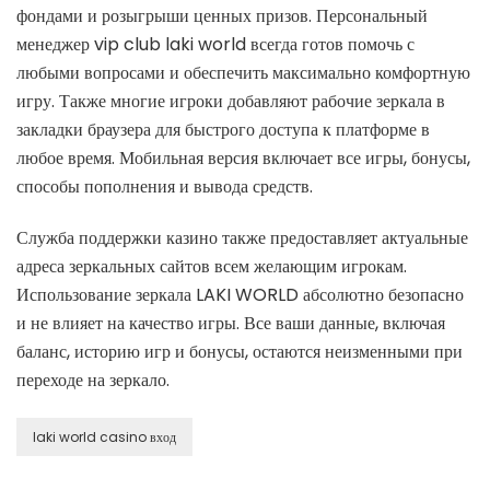
фондами и розыгрыши ценных призов. Персональный
менеджер vip club laki world всегда готов помочь с
любыми вопросами и обеспечить максимально комфортную
игру. Также многие игроки добавляют рабочие зеркала в
закладки браузера для быстрого доступа к платформе в
любое время. Мобильная версия включает все игры, бонусы,
способы пополнения и вывода средств.
Служба поддержки казино также предоставляет актуальные
адреса зеркальных сайтов всем желающим игрокам.
Использование зеркала LAKI WORLD абсолютно безопасно
и не влияет на качество игры. Все ваши данные, включая
баланс, историю игр и бонусы, остаются неизменными при
переходе на зеркало.
laki world casino вход