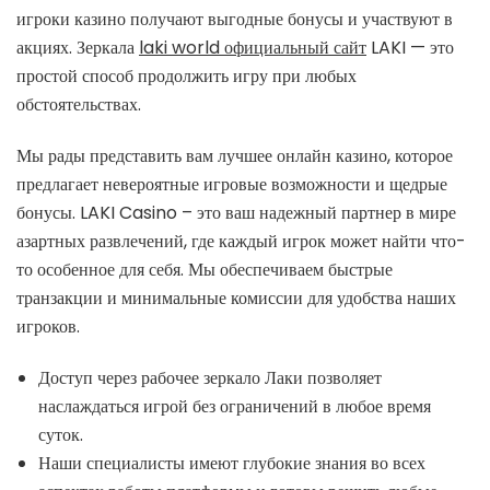
игроки казино получают выгодные бонусы и участвуют в
акциях. Зеркала
laki world официальный сайт
LAKI — это
простой способ продолжить игру при любых
обстоятельствах.
Мы рады представить вам лучшее онлайн казино, которое
предлагает невероятные игровые возможности и щедрые
бонусы. LAKI Casino – это ваш надежный партнер в мире
азартных развлечений, где каждый игрок может найти что-
то особенное для себя. Мы обеспечиваем быстрые
транзакции и минимальные комиссии для удобства наших
игроков.
Доступ через рабочее зеркало Лаки позволяет
наслаждаться игрой без ограничений в любое время
суток.
Наши специалисты имеют глубокие знания во всех