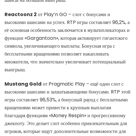
шансы на большой выигрыш.
Reactoonz 2
от Play’n GO – слот с бонусами и
высокими шансами на успех. RTP игры составляет 96,2%, а
её основная особенность заключается в мультипликаторах и
функции «Gargantoon», которая активирует гигантского
символа, увеличивающего выплаты. Бонусная игра с
бесплатными вращениями позволяет накапливать
множители, что значительно увеличивает потенциальный
выигрыш.
Mustang Gold
от Pragmatic Play – ещё один слот с
высокими шансами и захватывающими бонусами. RTP этой
игры составляет 96,53%, а бонусный раунд с бесплатными
вращениями может привести к крупным выплатам
благодаря функциям «Money Respin» и прогрессивному
джекпоту. Это делает слот особенно привлекательным для
игроков, которые ищут дополнительные возможности для