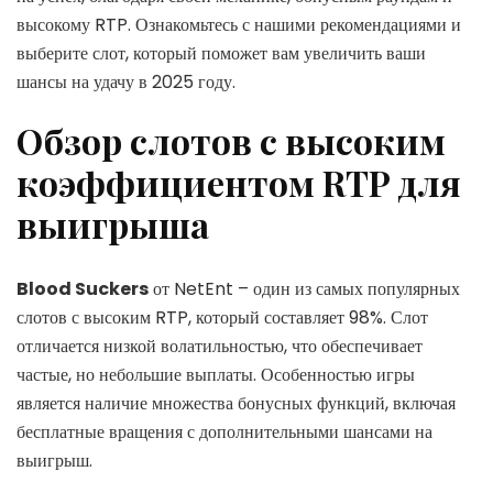
высокому RTP. Ознакомьтесь с нашими рекомендациями и
выберите слот, который поможет вам увеличить ваши
шансы на удачу в 2025 году.
Обзор слотов с высоким
коэффициентом RTP для
выигрыша
Blood Suckers
от NetEnt – один из самых популярных
слотов с высоким RTP, который составляет 98%. Слот
отличается низкой волатильностью, что обеспечивает
частые, но небольшие выплаты. Особенностью игры
является наличие множества бонусных функций, включая
бесплатные вращения с дополнительными шансами на
выигрыш.