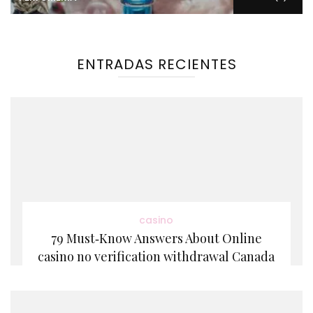
ENTRADAS RECIENTES
casino
79 Must‑Know Answers About Online
casino no verification withdrawal Canada