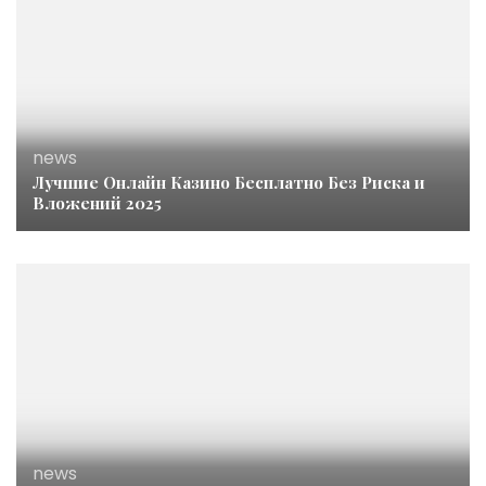
news
Лучшие Онлайн Казино Бесплатно Без Риска и
Вложений 2025
news