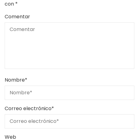
con
*
Comentar
Nombre
*
Correo electrónico
*
Web