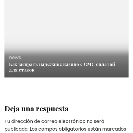
news
Как выбрать надежное казино с СМС оплатой
для ставок
Deja una respuesta
Tu dirección de correo electrónico no será
publicada.
Los campos obligatorios están marcados