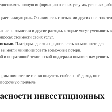
доставлять полную информацию о своих услугах, условиях раб
рает важную роль. Ознакомьтесь с отзывами других пользовате
ние на комиссии и другие расходы, которые могут уменьшить 
опросах стоимости своих услуг.
рисками:
Платформа должна предоставлять возможности для
 вы могли минимизировать возможные потери.
й и оперативной технической поддержки поможет вам решить
ормы поможет не только получить стабильный доход, но и
лгосрочную прибыль.
пасности инвестиционных