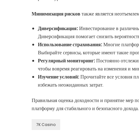
Минимизация рисков
также является неотъемлем
Диверсификация:
Инвестирование в различны
Диверсификация помогает снизить вероятность
Использование страхования:
Многие платформ
Выбирайте сервисы, которые имеют такие про
Регулярный мониторинг:
Постоянно отслежив
чтобы вовремя реагировать на изменения и м
Изучение условий:
Прочитайте все условия пл
избежать неожиданных затрат.
Правильная оценка доходности и принятие мер 
платформу для стабильного и безопасного дохода.
7K Casino