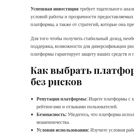
Успешная инвестиция
требует тщательного анал
условий работы и прозрачности предоставляемых
платформы, а также от стратегий, которые она пр
Для того чтобы получить стабильный доход, необ
поддержка, возможности для диверсификации ри
платформы гарантирует защиту ваших средств и 
Как выбрать платфор
без рисков
Репутация платформы:
Ищите платформы с хо
рейтингами и отзывами пользователей.
Безопасность:
Убедитесь, что платформа испо
мошенничества.
Условия использования:
Изучите условия раб