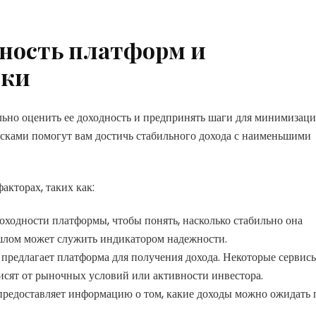
дность платформ и
ски
ьно оценить ее доходность и предпринять шаги для минимизац
исками помогут вам достичь стабильного дохода с наименьшими
акторах, таких как:
ходности платформы, чтобы понять, насколько стабильно она
шлом может служить индикатором надежности.
 предлагает платформа для получения дохода. Некоторые сервис
исят от рыночных условий или активности инвестора.
предоставляет информацию о том, какие доходы можно ожидать 