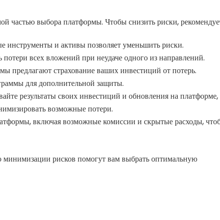
ой частью выбора платформы. Чтобы снизить риски, рекомендуе
е инструменты и активы позволяет уменьшить риски.
 потери всех вложений при неудаче одного из направлений.
ы предлагают страхование ваших инвестиций от потерь.
граммы для дополнительной защиты.
айте результаты своих инвестиций и обновления на платформе,
инимизировать возможные потери.
атформы, включая возможные комиссии и скрытые расходы, что
по минимизации рисков помогут вам выбрать оптимальную