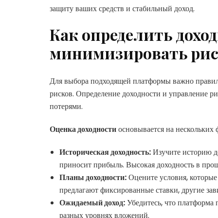
защиту ваших средств и стабильный доход.
Как определить дохо
минимизировать ри
Для выбора подходящей платформы важно правил
рисков. Определение доходности и управление р
потерями.
Оценка доходности
основывается на нескольких ф
Историческая доходность:
Изучите историю до
приносит прибыль. Высокая доходность в про
Планы доходности:
Оцените условия, которые
предлагают фиксированные ставки, другие зав
Ожидаемый доход:
Убедитесь, что платформа 
разных уровнях вложений.