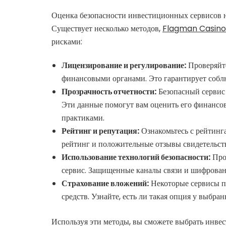
Оценка безопасности инвестиционных сервисов 
Существует несколько методов,
Flagman Casino
рисками:
Лицензирование и регулирование:
Проверяйте
финансовыми органами. Это гарантирует соблю
Прозрачность отчетности:
Безопасный сервис 
Эти данные помогут вам оценить его финансо
практиками.
Рейтинг и репутация:
Ознакомьтесь с рейтинг
рейтинг и положительные отзывы свидетельств
Использование технологий безопасности:
Пров
сервис. Защищенные каналы связи и шифрован
Страхование вложений:
Некоторые сервисы пр
средств. Узнайте, есть ли такая опция у выбра
Используя эти методы, вы сможете выбрать инвес