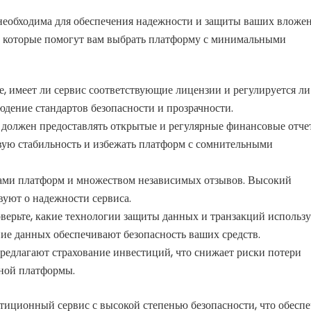
необходима для обеспечения надежности и защиты ваших вложен
которые помогут вам выбрать платформу с минимальными
, имеет ли сервис соответствующие лицензии и регулируется ли
дение стандартов безопасности и прозрачности.
должен предоставлять открытые и регулярные финансовые отче
вую стабильность и избежать платформ с сомнительными
ами платформ и множеством независимых отзывов. Высокий
уют о надежности сервиса.
ерьте, какие технологии защиты данных и транзакций использу
ие данных обеспечивают безопасность ваших средств.
едлагают страхование инвестиций, что снижает риски потери
нной платформы.
тиционный сервис с высокой степенью безопасности, что обесп