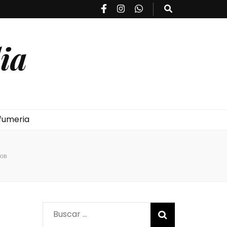
ia
fumeria
ов
Buscar: