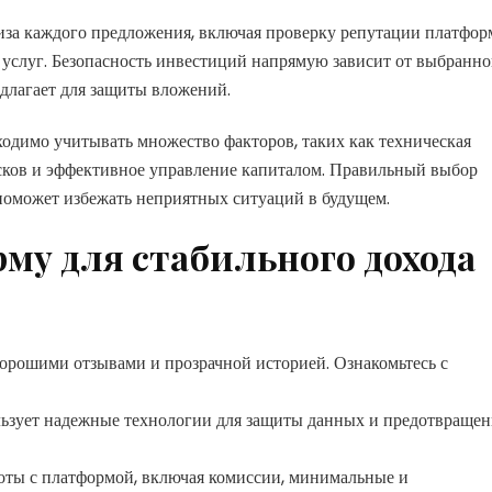
иза каждого предложения, включая проверку репутации платфор
 услуг. Безопасность инвестиций напрямую зависит от выбранн
едлагает для защиты вложений.
ходимо учитывать множество факторов, таких как техническая
сков и эффективное управление капиталом. Правильный выбор
поможет избежать неприятных ситуаций в будущем.
му для стабильного дохода
рошими отзывами и прозрачной историей. Ознакомьтесь с
льзует надежные технологии для защиты данных и предотвращен
оты с платформой, включая комиссии, минимальные и