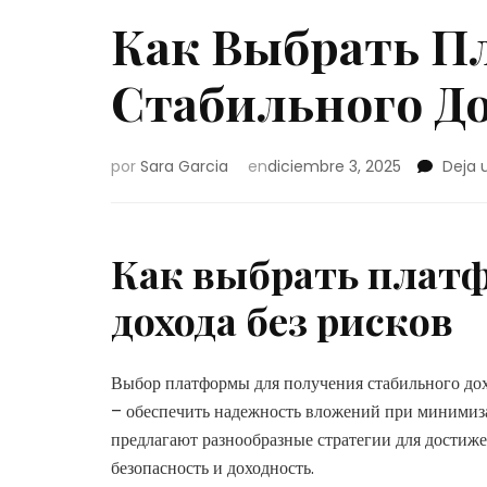
Как Выбрать П
Стабильного До
por
Sara Garcia
en
diciembre 3, 2025
Deja 
Как выбрать платф
дохода без рисков
Выбор платформы для получения стабильного дох
– обеспечить надежность вложений при минимиз
предлагают разнообразные стратегии для достиже
безопасность и доходность.