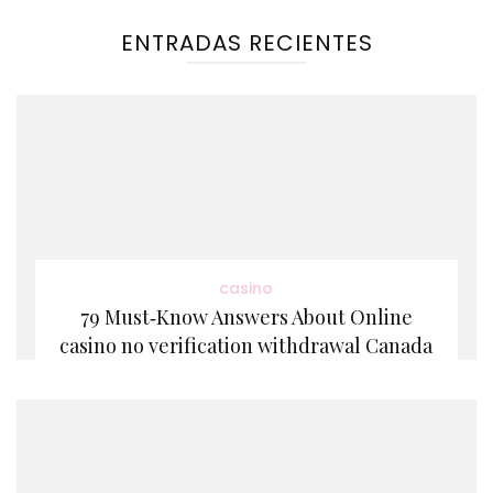
ENTRADAS RECIENTES
casino
79 Must‑Know Answers About Online
casino no verification withdrawal Canada