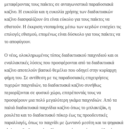
μεταφέροντας τους παίκτες σε ανταγωνιστικά παραδοσιακά
καζίνο. Η ευκολία και η ευκολία χρήσης των διαδικτυακών
καζίνο διασφαλίζουν ότι είναι εύκολο για τους παίκτες να
εθιστούν. Η έκκριση ντοπαμίνης μέσω των κερδών ενισχύει τις
επιλογές εθισμού, επομένως είναι δύσκολο για τους παίκτες να
το αποφύγουν.
Ο νέος, ολοκληρωμένος τύπος διαδικτυακού παιχνιδιού και οι
εναλλακτικές λύσεις που προσφέρονται από τα διαδικτυακά
καζίνο αποτελούν βασικό θεμέλιο που οδηγεί στην κυρίαρχη
φήμη του. Σε αντίθεση με τις παραδοσιακές επιχειρήσεις
τυχερών παιχνιδιών, τα διαδικτυακά καζίνο συνήθως
περιορίζονται σε φυσικό χώρο, επιτρέποντάς τους να
προσφέρουν μια πολύ μεγαλύτερη γκάμα παιχνιδιών. Από τα
παλιά διαδικτυακά παιχνίδια καζίνο όπως το μπλακτζάκ, η
ρουλέτα και το διαδικτυακό πόκερ έως τις προοδευτικές
παραλλαγές, όπως το παιχνίδι με ζωντανό μεσίτη και τα ψηφιακά