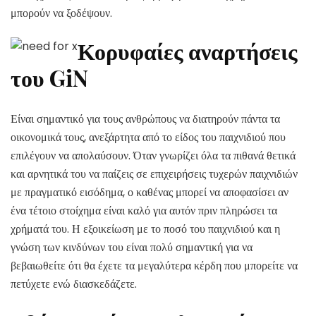
μπορούν να ξοδέψουν.
Κορυφαίες αναρτήσεις
του GiN
Είναι σημαντικό για τους ανθρώπους να διατηρούν πάντα τα
οικονομικά τους, ανεξάρτητα από το είδος του παιχνιδιού που
επιλέγουν να απολαύσουν. Όταν γνωρίζει όλα τα πιθανά θετικά
και αρνητικά του να παίζεις σε επιχειρήσεις τυχερών παιχνιδιών
με πραγματικό εισόδημα, ο καθένας μπορεί να αποφασίσει αν
ένα τέτοιο στοίχημα είναι καλό για αυτόν πριν πληρώσει τα
χρήματά του. Η εξοικείωση με το ποσό του παιχνιδιού και η
γνώση των κινδύνων του είναι πολύ σημαντική για να
βεβαιωθείτε ότι θα έχετε τα μεγαλύτερα κέρδη που μπορείτε να
πετύχετε ενώ διασκεδάζετε.