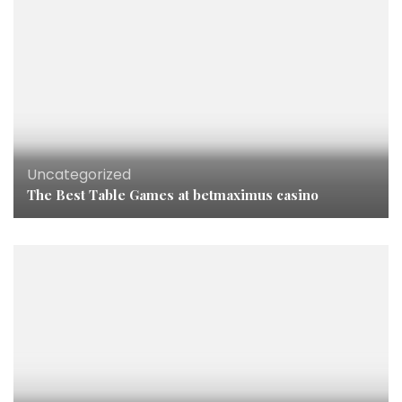
Uncategorized
The Best Table Games at betmaximus casino