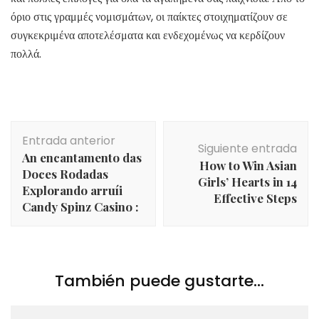
όριο στις γραμμές νομισμάτων, οι παίκτες στοιχηματίζουν σε
συγκεκριμένα αποτελέσματα και ενδεχομένως να κερδίζουν
πολλά.
Navegación
Entrada anterior
de
Siguiente entrada
An encantamento das
entradas
How to Win Asian
Doces Rodadas
Girls’ Hearts in 14
Explorando arruíi
Effective Steps
Candy Spinz Casino :
También puede gustarte...